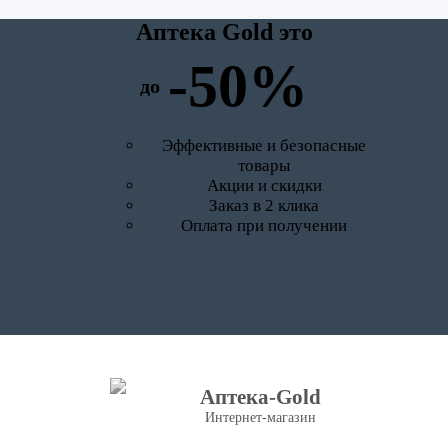
Аптека Gold это
-50%
до
Эффективные и безопасные
товары
Акции и скидки
Заказ в 2 клика
Оплата при получении
Аптека-Gold
Интернет-магазин