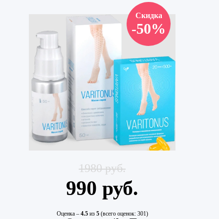
Скидка
-50%
1980 руб.
990 руб.
Оценка –
4.5
из
5
(всего оценок:
301
)