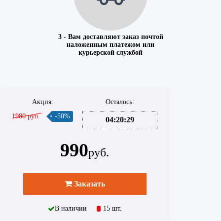
3 - Вам доставляют заказ почтой
наложенным платежом или
курьерской службой
Акция:
Осталось:
1980 руб.
-50%
04:20:29
990
руб.
Заказать
В наличии
15 шт.