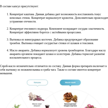
В составе капсул присутствуют:
Концентрат каштана. Данная добавка дает возможность восстановить тонус
венозных стенок. Концентрат нормализует кровоток. Дополнительно происходит
устранение отечности.
Концентрат пчелиного подмора. Компонент возвращает сосудам эластичность.
Концентрат эффективно борется с застойными процессами.
Вытяжка из виноградных косточек. Добавка предупреждает образование
тромбов. Вытяжка очищает сосудистые стенки от шлаков и токсинов.
Масло амаранта. Добавка нормализует уровень тромбоцитов. Благодаря маслу
амаранта организм покидают шлаки и холестерин. Добавка тормозит развитие
воспалительного процесса.
Спрей-масло незначительно отличается по составу. Данная форма препарата включает в
себя вытяжку из можжевельника и гриба чага. Также в составе имеется концентрат
женьшеня.