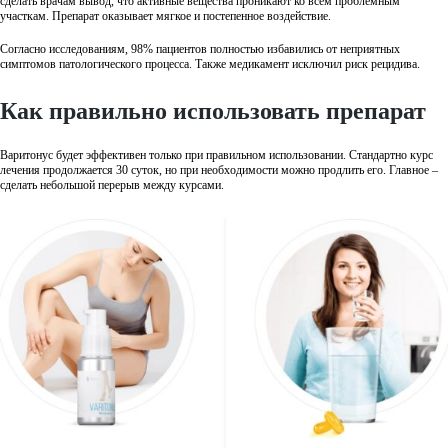
сделать врачам вывод, что активные вещества проникают ко всем проблемным
участкам. Препарат оказывает мягкое и постепенное воздействие.
Согласно исследованиям, 98% пациентов полностью избавились от неприятных
симптомов патологического процесса. Также медикамент исключил риск рецидива.
Как правильно использовать препарат
Варитонус будет эффективен только при правильном использовании. Стандартно курс
лечения продолжается 30 суток, но при необходимости можно продлить его. Главное –
сделать небольшой перерыв между курсами.