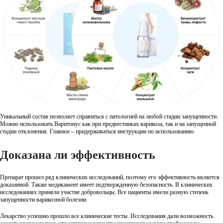
Уникальный состав позволяет справиться с патологией на любой стадии запущенности.
Можно использовать Варитонус как при предвестниках варикоза, так и на запущенной
стадии отклонения. Главное – придерживаться инструкции по использованию.
Доказана ли эффективность
Препарат прошел ряд клинических исследований, поэтому его эффективность является
доказанной. Также медикамент имеет подтвержденную безопасность. В клинических
исследованиях приняли участие добровольцы. Все пациенты имели разную степень
запущенности варикозной болезни.
Лекарство успешно прошло все клинические тесты. Исследования дали возможность