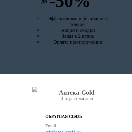
-50%
до
Эффективные и безопасные
товары
Акции и скидки
Заказ в 2 клика
Оплата при получении
Аптека-Gold
Интернет-магазин
ОБРАТНАЯ СВЯЗЬ
Email