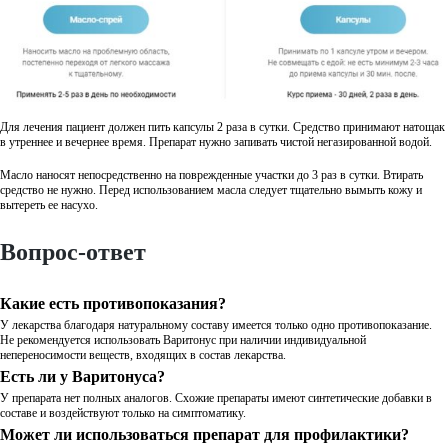
Для лечения пациент должен пить капсулы 2 раза в сутки. Средство принимают натощак
в утреннее и вечернее время. Препарат нужно запивать чистой негазированной водой.
Масло наносят непосредственно на поврежденные участки до 3 раз в сутки. Втирать
средство не нужно. Перед использованием масла следует тщательно вымыть кожу и
вытереть ее насухо.
Вопрос-ответ
Какие есть противопоказания?
У лекарства благодаря натуральному составу имеется только одно противопоказание.
Не рекомендуется использовать Варитонус при наличии индивидуальной
непереносимости веществ, входящих в состав лекарства.
Есть ли у Варитонуса?
У препарата нет полных аналогов. Схожие препараты имеют синтетические добавки в
составе и воздействуют только на симптоматику.
Может ли использоваться препарат для профилактики?