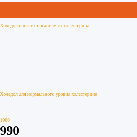
Холедол очистит организм от холестерина
Холедол для нормального уровня холестерина
1980
990