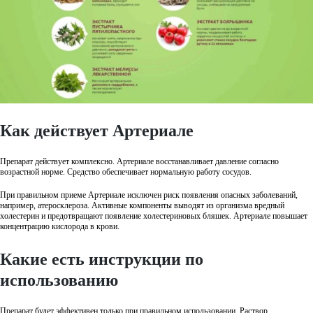
Как действует Артериале
Препарат действует комплексно. Артериале восстанавливает давление согласно
возрастной норме. Средство обеспечивает нормальную работу сосудов.
При правильном приеме Артериале исключен риск появления опасных заболеваний,
например, атеросклероза. Активные компоненты выводят из организма вредный
холестерин и предотвращают появление холестериновых бляшек. Артериале повышает
концентрацию кислорода в крови.
Какие есть инструкции по
использованию
Препарат будет эффективен только при правильном использовании. Раствор