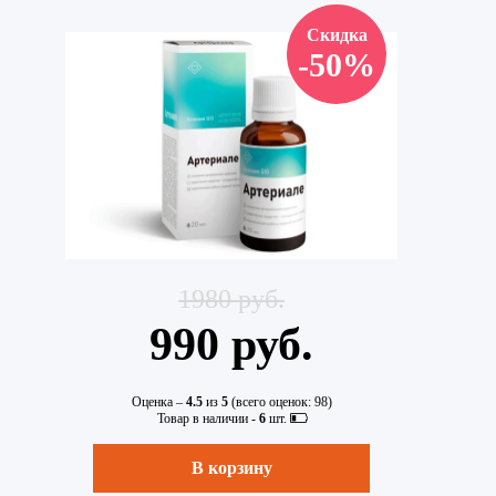
Скидка
-50%
1980 руб.
990 руб.
Оценка –
4.5
из
5
(всего оценок:
98
)
Товар в наличии -
6
шт.
В корзину