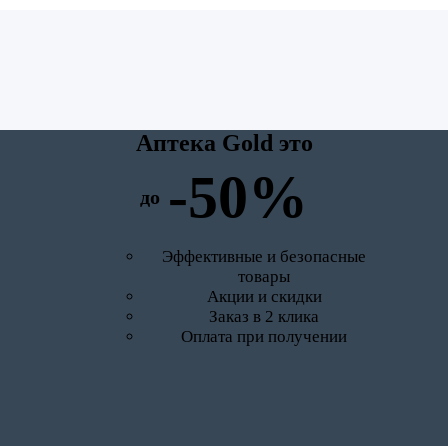
Аптека Gold это
-50%
до
Эффективные и безопасные
товары
Акции и скидки
Заказ в 2 клика
Оплата при получении