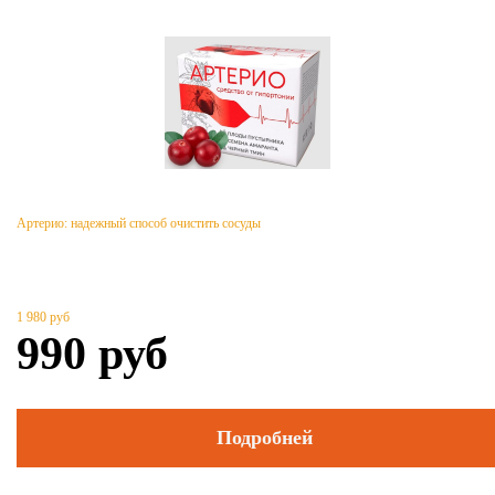
Артерио: надежный способ очистить сосуды
1 980
руб
990
руб
Подробней