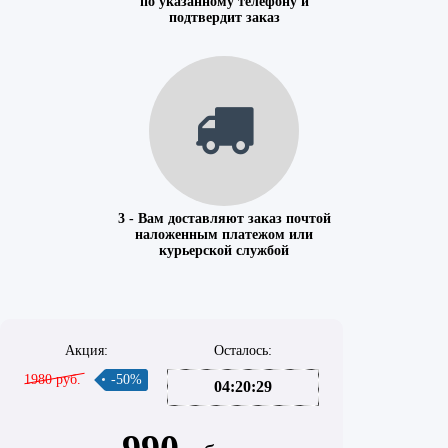
по указанному телефону и
подтвердит заказ
3 - Вам доставляют заказ почтой
наложенным платежом или
курьерской службой
Акция:
Осталось:
1980 руб.
-50%
04:20:29
990