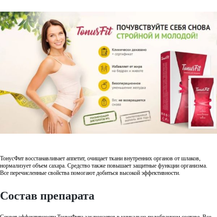
ТонусФит восстанавливает аппетит, очищает ткани внутренних органов от шлаков,
нормализует объем сахара. Средство также повышает защитные функции организма.
Все перечисленные свойства помогают добиться высокой эффективности.
Состав препарата
Секрет эффективности ТонусФита заключается в уникально подобранном составе. Все