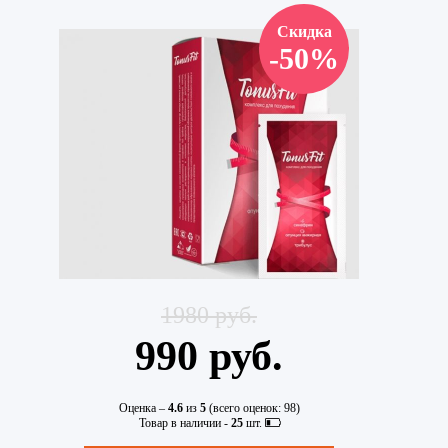
Скидка
-50%
1980 руб.
990 руб.
Оценка –
4.6
из
5
(всего оценок:
98
)
Товар в наличии -
25
шт.