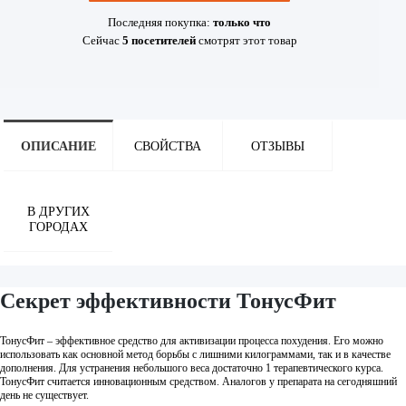
Последняя покупка:
только что
Сейчас
5
посетителей
смотрят
этот товар
ОПИСАНИЕ
СВОЙСТВА
ОТЗЫВЫ
В ДРУГИХ
ГОРОДАХ
Секрет эффективности ТонусФит
ТонусФит – эффективное средство для активизации процесса похудения. Его можно
использовать как основной метод борьбы с лишними килограммами, так и в качестве
дополнения. Для устранения небольшого веса достаточно 1 терапевтического курса.
ТонусФит считается инновационным средством. Аналогов у препарата на сегодняшний
день не существует.