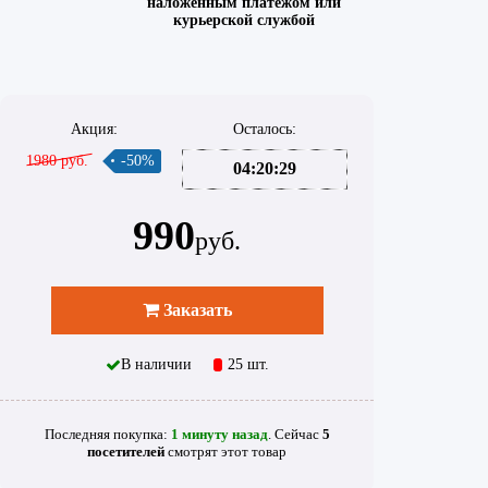
наложенным платежом или
курьерской службой
Акция:
Осталось:
1980 руб.
-50%
04:20:29
990
руб.
Заказать
В наличии
25 шт.
Последняя покупка:
1 минуту назад
. Сейчас
5
посетителей
смотрят
этот товар