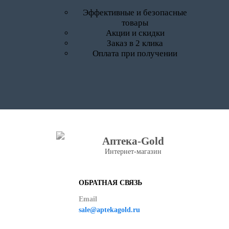
Эффективные и безопасные
товары
Акции и скидки
Заказ в 2 клика
Оплата при получении
Аптека-Gold
Интернет-магазин
ОБРАТНАЯ СВЯЗЬ
Email
sale@aptekagold.ru