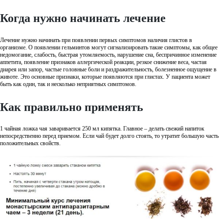
Когда нужно начинать лечение
Лечение нужно начинать при появлении первых симптомов наличия глистов в
организме. О появлении гельминтов могут сигнализировать такие симптомы, как общее
недомогание, слабость, быстрая утомляемость, нарушение сна, беспричинное изменение
аппетита, появление признаков аллергической реакции, резкое снижение веса, частая
диарея или запор, частые головные боли и раздражительность, болезненное ощущение в
животе. Это основные признаки, которые появляются при глистах. У пациента может
быть как один, так и несколько неприятных симптомов.
Как правильно применять
1 чайная ложка чая заваривается 250 мл кипятка. Главное – делать свежий напиток
непосредственно перед приемом. Если чай будет долго стоять, то утратит большую часть
положительных свойств.