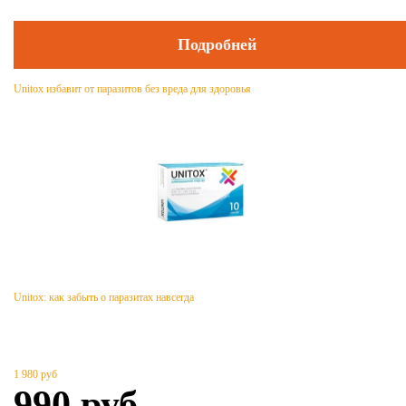
Подробней
Unitox избавит от паразитов без вреда для здоровья
Unitox: как забыть о паразитах навсегда
1 980
руб
990
руб