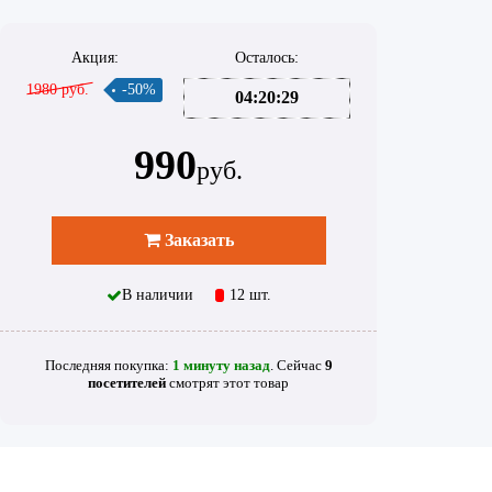
Акция:
Осталось:
1980 руб.
-50%
04:20:29
990
руб.
Заказать
В наличии
12 шт.
Последняя покупка:
1 минуту назад
. Сейчас
9
посетителей
смотрят
этот товар