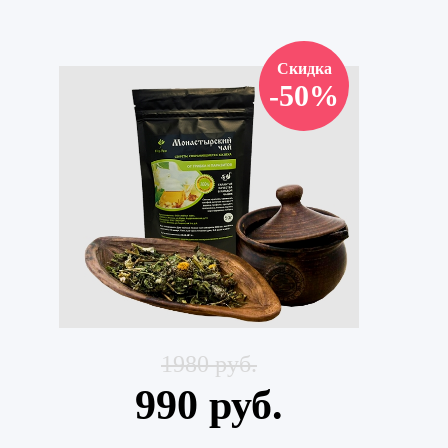
Скидка
-50%
1980 руб.
990 руб.