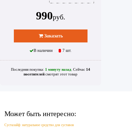
990
руб.
Заказать
В наличии
7 шт.
Последняя покупка:
1 минуту назад
. Сейчас
14
посетителей
смотрят
этот товар
Может быть интересно:
Сусталайф: натуральное средство для суставов