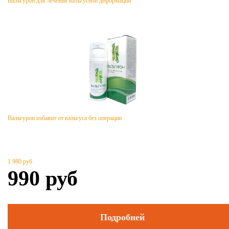
Вальгурон для лечения вальгусной деформации
Вальгурон избавит от вальгуса без операции
1 980
руб
990
руб
Подробней