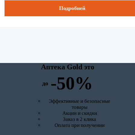
Подробней
Аптека Gold это
-50%
до
Эффективные и безопасные
товары
Акции и скидки
Заказ в 2 клика
Оплата при получении