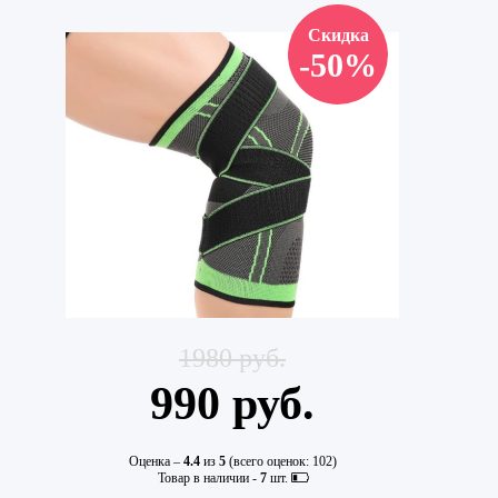
Скидка
-50%
1980 руб.
990 руб.
Оценка –
4.4
из
5
(всего оценок:
102
)
Товар в наличии -
7
шт.