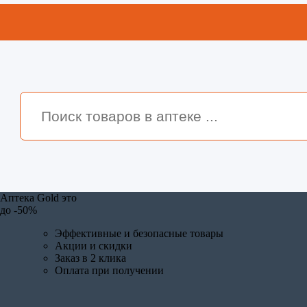
Аптека Gold это
до
-50%
Эффективные и безопасные товары
Акции и скидки
Заказ в 2 клика
Оплата при получении