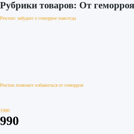
Рубрики товаров:
От геморро
Ректин: забудьте о геморрое навсегда
Ректин поможет избавиться от геморроя
1980
990