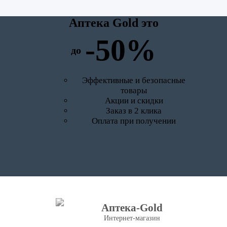
Аптека Gold это
-50%
до
Эффективные и безопасные
товары
Акции и скидки
Заказ в 2 клика
Оплата при получении
Аптека-Gold
Интернет-магазин