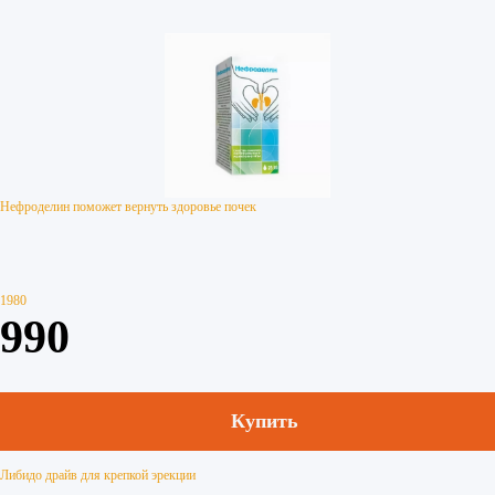
Нефроделин поможет вернуть здоровье почек
1980
990
Купить
Либидо драйв для крепкой эрекции