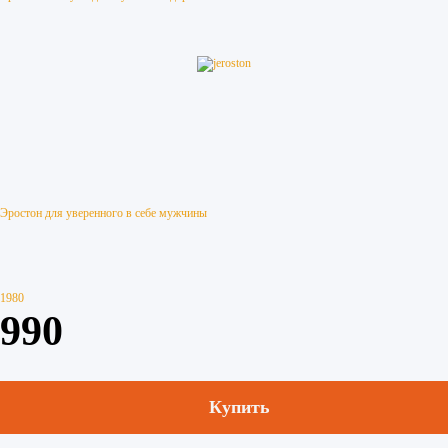
Эростон для уверенного в себе мужчины
1980
990
Купить