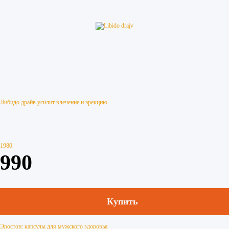
Либидо драйв усилит влечение и эрекцию
1980
990
Купить
Эростон: капсулы для мужского здоровья