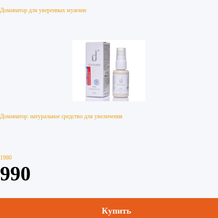
Доминатор для уверенных мужчин
Доминатор: натуральное средство для увеличения
1980
990
Купить