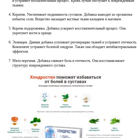
и устраняет воспалительный процесс. Кровь лучше поступает к поврежденным
тканям.
Кератин. Увеличивает подвижность суставов. Добавка выводит из организма
избыток соли. Вещество насыщает костные ткани кальцием и магнием.
Корень подорожника. Добавка ускоряет восстановительный процесс. Она
укрепляет кости и хрящи.
Эхинацея. Данная добавка усиливает регенерацию тканей и устраняет отечность.
Компонент устраняет болевой синдром. Также она обладает антибактериальным
эффектом.
Мята перечная. Добавка снимает боль и отечность. Она восстанавливает
структуру поврежденного сустава.