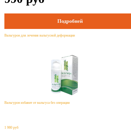
Подробней
Вальгурон для лечения вальгусной деформации
Вальгурон избавит от вальгуса без операции
1 980
руб