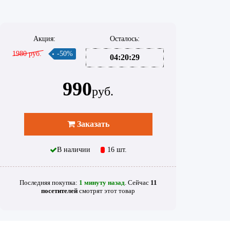
Акция:
Осталось:
1980 руб.
-50%
04:20:29
990
руб.
Заказать
В наличии
16 шт.
Последняя покупка:
1 минуту назад
. Сейчас
11
посетителей
смотрят
этот товар