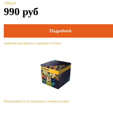
1 980
руб
990
руб
Подробней
Артропант для крепких и здоровых суставов
Натуральный состав Артропант в помощь суставам