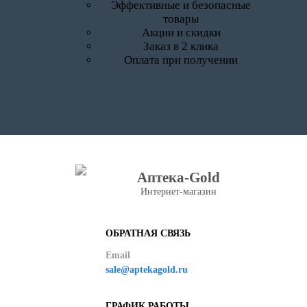
Эффективные и безопасные
товары
Акции и скидки
Заказ в 2 клика
Оплата при получении
Аптека-Gold
Интернет-магазин
ОБРАТНАЯ СВЯЗЬ
Email
sale@aptekagold.ru
ГРАФИК РАБОТЫ