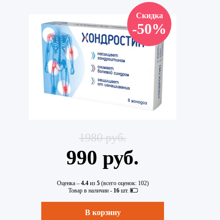
Скидка
-50%
1980 руб.
990 руб.
Оценка –
4.4
из
5
(всего оценок:
102
)
Товар в наличии -
16
шт.
В корзину