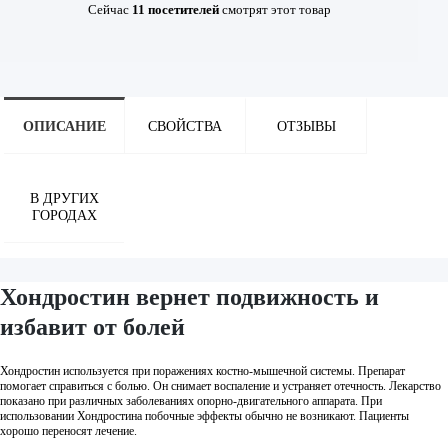
Сейчас
11
посетителей
смотрят
этот товар
ОПИСАНИЕ
СВОЙСТВА
ОТЗЫВЫ
В ДРУГИХ
ГОРОДАХ
Хондростин вернет подвижность и
избавит от болей
Хондростин используется при поражениях костно-мышечной системы. Препарат
помогает справиться с болью. Он снимает воспаление и устраняет отечность. Лекарство
показано при различных заболеваниях опорно-двигательного аппарата. При
использовании Хондростина побочные эффекты обычно не возникают. Пациенты
хорошо переносят лечение.