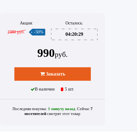
Акция:
Осталось:
1980 руб.
-50%
04:20:29
990
руб.
Заказать
В наличии
5 шт.
Последняя покупка:
1 минуту назад
. Сейчас
7
посетителей
смотрят
этот товар