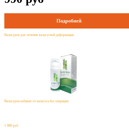
Подробней
Вальгурон для лечения вальгусной деформации
Вальгурон избавит от вальгуса без операции
1 980
руб