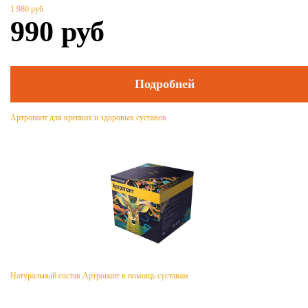
1 980
руб
990
руб
Подробней
Артропант для крепких и здоровых суставов
Натуральный состав Артропант в помощь суставам