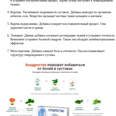
и устраняет воспалительный процесс. Кровь лучше поступает к поврежденным
тканям.
Кератин. Увеличивает подвижность суставов. Добавка выводит из организма
избыток соли. Вещество насыщает костные ткани кальцием и магнием.
Корень подорожника. Добавка ускоряет восстановительный процесс. Она
укрепляет кости и хрящи.
Эхинацея. Данная добавка усиливает регенерацию тканей и устраняет отечность.
Компонент устраняет болевой синдром. Также она обладает антибактериальным
эффектом.
Мята перечная. Добавка снимает боль и отечность. Она восстанавливает
структуру поврежденного сустава.