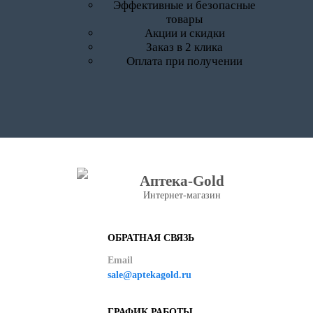
Эффективные и безопасные
товары
Акции и скидки
Заказ в 2 клика
Оплата при получении
Аптека-Gold
Интернет-магазин
ОБРАТНАЯ СВЯЗЬ
Email
sale@aptekagold.ru
ГРАФИК РАБОТЫ