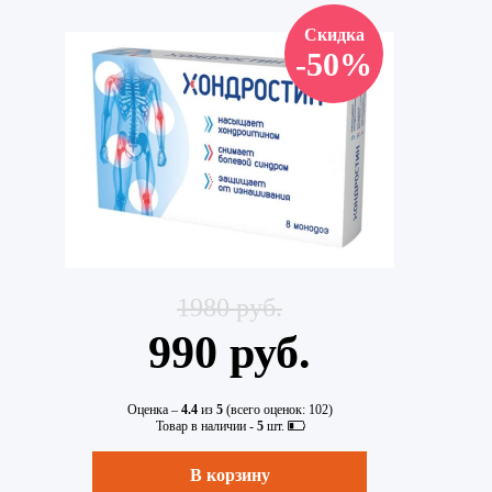
Скидка
-50%
1980 руб.
990 руб.
Оценка –
4.4
из
5
(всего оценок:
102
)
Товар в наличии -
5
шт.
В корзину