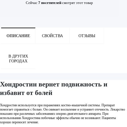
Сейчас
7
посетителей
смотрят
этот товар
ОПИСАНИЕ
СВОЙСТВА
ОТЗЫВЫ
В ДРУГИХ
ГОРОДАХ
Хондростин вернет подвижность и
избавит от болей
Хондростин используется при поражениях костно-мышечной системы. Препарат
помогает справиться с болью. Он снимает воспаление и устраняет отечность. Лекарство
показано при различных заболеваниях опорно-двигательного аппарата. При
использовании Хондростина побочные эффекты обычно не возникают. Пациенты
хорошо переносят лечение.