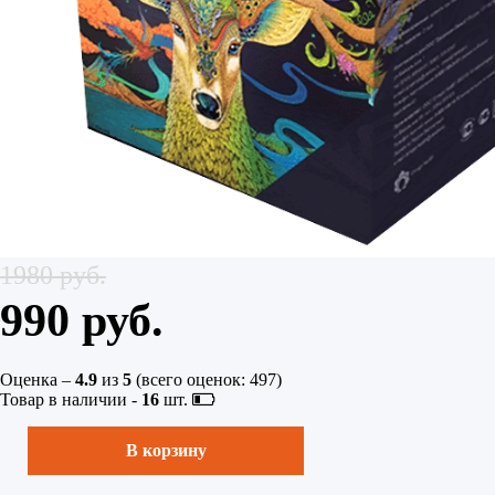
1980 руб.
990 руб.
Оценка –
4.9
из
5
(всего оценок:
497
)
Товар в наличии -
16
шт.
В корзину