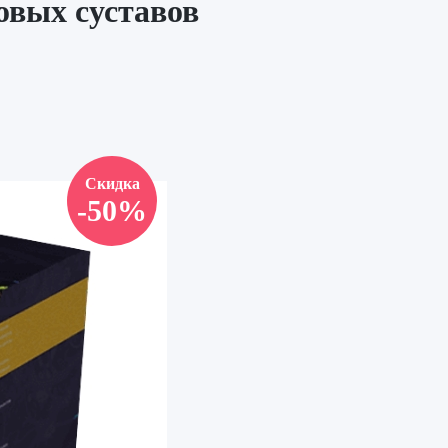
овых суставов
Скидка
-50%