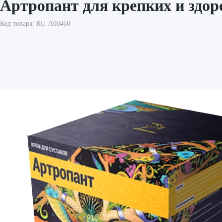
Артропант для крепких и здор
Код товара: RU-A00460