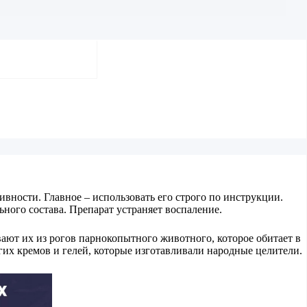
вности. Главное – использовать его строго по инструкции.
ного состава. Препарат устраняет воспаление.
ают их из рогов парнокопытного животного, которое обитает в
огих кремов и гелей, которые изготавливали народные целители.