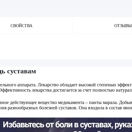
СВОЙСТВА
ОТЗЫВЫ
ь суставам
льного аппарата. Лекарство обладает высокой степенью эффекти
фективность лекарства достигается за счет полностью натураль
вное действующее вещество медикамента – панты марала. Добыв
ения разнообразных болезней суставов. Она входила в состав мн