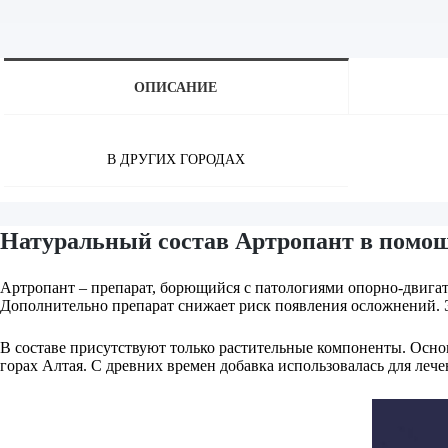
ОПИСАНИЕ
В ДРУГИХ ГОРОДАХ
Натуральный состав Артропант в помощ
Артропант – препарат, борющийся с патологиями опорно-двигате
Дополнительно препарат снижает риск появления осложнений. Эф
В составе присутствуют только растительные компоненты. Осно
горах Алтая. С древних времен добавка использовалась для леч