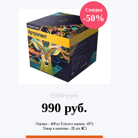
Скидка
-50%
1980 руб.
990 руб.
Оценка –
4.9
из
5
(всего оценок:
497
)
Товар в наличии -
21
шт.