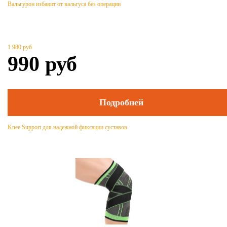
Вальгурон избавит от вальгуса без операции
1 980
руб
990
руб
Подробней
Knee Support для надежной фиксации суставов