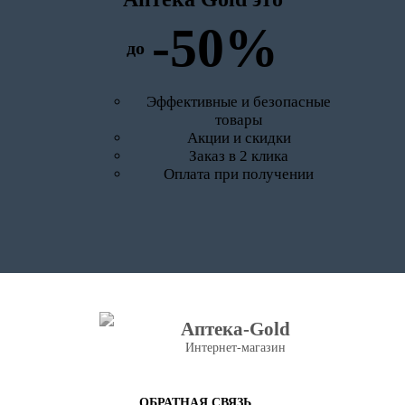
-50%
до
Эффективные и безопасные
товары
Акции и скидки
Заказ в 2 клика
Оплата при получении
Аптека-Gold
Интернет-магазин
ОБРАТНАЯ СВЯЗЬ