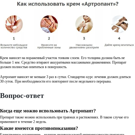
Крем наносят на пораженный участок тонким слоем. Его толщина должна быть не
больше 1 мм. Средство втирают аккуратными массажными движениями. Препарат
должен полностью впитаться в поверхность.
Артропант наносят не меньше 3 раз в сутки. Стандартно курс лечения должен длиться
30 суток. При необходимости его повторяют после недельного перерыва.
Вопрос-ответ
Когда еще можно использовать Артропант?
Препарат также можно использовать при травмах и растяжениях. В таком случае его
применяют в течение 2 недель.
Какие имеются противопоказания?
Единственное ограничение – наличие индивидуальной непереносимости препарата.