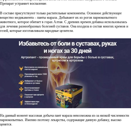
Препарат устраняет воспаление.
В составе присутствуют только растительные компоненты. Основное действующее
вещество медикамента – панты марала. Добывают их из рогов парнокопытного
животного, которое обитает в горах Алтая. С древних времен добавка использовалась
для лечения разнообразных болезней суставов. Она входила в состав многих кремов и
гелей, которые изготавливали народные целители.
На данный момент массовая добыча пант марала невозможна из-за низкой численности
парнокопытных. Именно поэтому лекарства, содержащие данную добавку, высоко
ценятся.