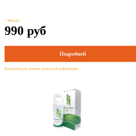
1 980
руб
990
руб
Подробней
Вальгурон для лечения вальгусной деформации