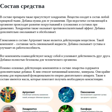
Состав средства
В составе препарата также присутствует хондроитин. Вещество входит в состав любой
хрящевой ткани. Добавка нужна для ее увлажнения. При недостатке составляющей в
организме происходит развитие похрустываний в сухожилиях и суставах при
движениях. Хондроитин также оказывает противовоспалительный эффект. Добавка
дополнительно омолаживает и обезболивает.
Глюкозамин в составе Артропант также является действующим веществом. Такой
компонент – составная часть синовиальной жидкости. Добавка смазывает суставы и
улучшает их работоспособность.
Все компоненты взаимодействуют между собой и усиливают действенность друг друга.
Добавки полностью безопасны для человеческого организма.
Помимо основных действующих компонентов в составе лекарства содержатся
дополнительные добавки. К ним относят витаминный комплекс, минералы. Они крайне
нужны для нормальной функциональности опорно-двигательного аппарата. Также в
составе имеются масла, которые помогают получить необходимую консистенцию.