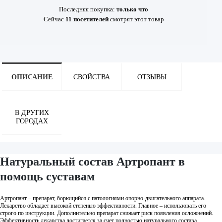
Последняя покупка:
только что
Сейчас
11
посетителей
смотрят
этот товар
ОПИСАНИЕ
СВОЙСТВА
ОТЗЫВЫ
В ДРУГИХ
ГОРОДАХ
Натуральный состав Артропант в
помощь суставам
Артропант – препарат, борющийся с патологиями опорно-двигательного аппарата.
Лекарство обладает высокой степенью эффективности. Главное – использовать его
строго по инструкции. Дополнительно препарат снижает риск появления осложнений.
Эффективность лекарства достигается за счет полностью натурального состава.