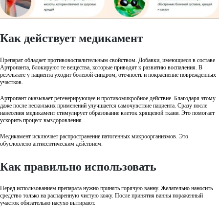
Как действует медикамент
Препарат обладает противовоспалительным свойством. Добавки, имеющиеся в составе
Артропанта, блокируют те вещества, которые приводят к развитию воспаления. В
результате у пациента уходит болевой синдром, отечность и покраснение поврежденных
участков.
Артропант оказывает регенерирующее и противомикробное действие. Благодаря этому
даже после нескольких применений улучшается самочувствие пациента. Сразу после
нанесения медикамент стимулирует образование клеток хрящевой ткани. Это помогает
ускорить процесс выздоровления.
Медикамент исключает распространение патогенных микроорганизмов. Это
обусловлено антисептическим действием.
Как правильно использовать
Перед использованием препарата нужно принять горячую ванну. Желательно наносить
средство только на распаренную чистую кожу. После принятия ванны пораженный
участок обязательно насухо вытирают.