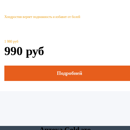
Хондростин вернет подвижность и избавит от болей
1 980
руб
990
руб
Подробней
Аптека Gold это