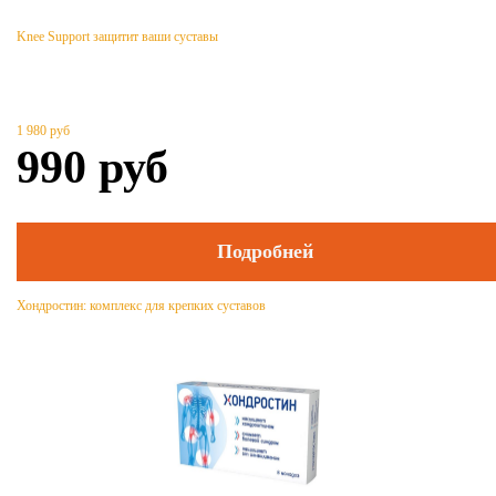
Knee Support защитит ваши суставы
1 980
руб
990
руб
Подробней
Хондростин: комплекс для крепких суставов