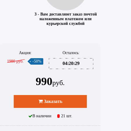
3 - Вам доставляют заказ почтой
наложенным платежом или
курьерской службой
Акция:
Осталось:
1980 руб.
-50%
04:20:29
990
руб.
Заказать
В наличии
21 шт.