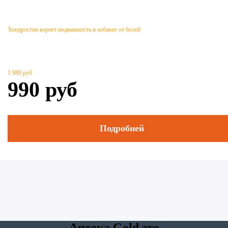
Хондростин вернет подвижность и избавит от болей
1 980
руб
990
руб
Подробней
Аптека Gold это