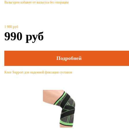
Вальгурон избавит от вальгуса без операции
1 980
руб
990
руб
Подробней
Knee Support для надежной фиксации суставов