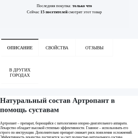
Последняя покупка:
только что
Сейчас
15
посетителей
смотрят
этот товар
ОПИСАНИЕ
СВОЙСТВА
ОТЗЫВЫ
В ДРУГИХ
ГОРОДАХ
Натуральный состав Артропант в
помощь суставам
Артропант – препарат, борющийся с патологиями опорно-двигательного аппарата.
Лекарство обладает высокой степенью эффективности. Главное – использовать его
строго по инструкции. Дополнительно препарат снижает риск появления осложнений.
Эффективность лекарства достигается за счет полностью натурального состава.