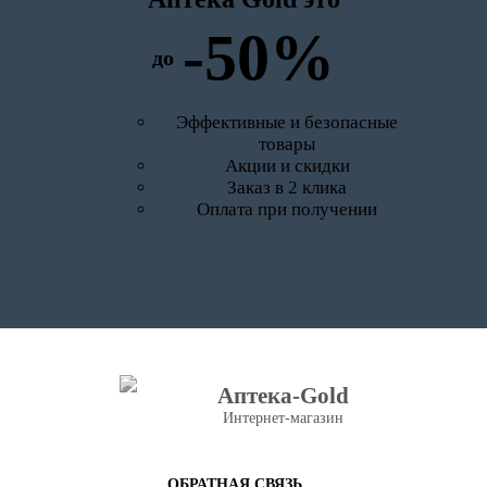
-50%
до
Эффективные и безопасные
товары
Акции и скидки
Заказ в 2 клика
Оплата при получении
Аптека-Gold
Интернет-магазин
ОБРАТНАЯ СВЯЗЬ