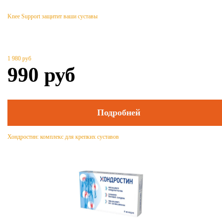
Knee Support защитит ваши суставы
1 980
руб
990
руб
Подробней
Хондростин: комплекс для крепких суставов