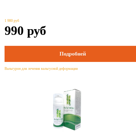
1 980
руб
990
руб
Подробней
Вальгурон для лечения вальгусной деформации