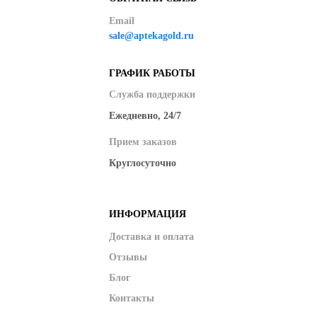
Email
sale@aptekagold.ru
ГРАФИК РАБОТЫ
Служба поддержки
Ежедневно, 24/7
Прием заказов
Круглосуточно
ИНФОРМАЦИЯ
Доставка и оплата
Отзывы
Блог
Контакты