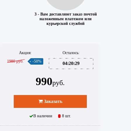
3 - Вам доставляют заказ почтой
наложенным платежом или
курьерской службой
Акция:
Осталось:
1980 руб.
-50%
04:20:29
990
руб.
Заказать
В наличии
8 шт.