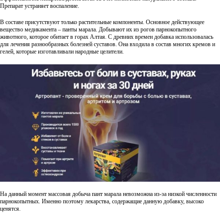
Препарат устраняет воспаление.
В составе присутствуют только растительные компоненты. Основное действующее
вещество медикамента – панты марала. Добывают их из рогов парнокопытного
животного, которое обитает в горах Алтая. С древних времен добавка использовалась
для лечения разнообразных болезней суставов. Она входила в состав многих кремов и
гелей, которые изготавливали народные целители.
На данный момент массовая добыча пант марала невозможна из-за низкой численности
парнокопытных. Именно поэтому лекарства, содержащие данную добавку, высоко
ценятся.