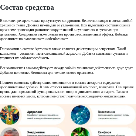
Состав средства
В составе препарата также присутствует хондроитин. Вещество входит в состав любой
хрящевой ткани. Добавка нужна для ее увлажнения. При недостатке составляющей в
организме происходит развитие похрустываний в сухожилиях и суставах при
движениях. Хондроитин также оказывает противовоспалительный эффект. Добавка
дополнительно омолаживает и обезболивает.
Глюкозамин в составе Артропант также является действующим веществом. Такой
компонент – составная часть синовиальной жидкости. Добавка смазывает суставы и
улучшает их работоспособность.
Все компоненты взаимодействуют между собой и усиливают действенность друг друга.
Добавки полностью безопасны для человеческого организма.
Помимо основных действующих компонентов в составе лекарства содержатся
дополнительные добавки. К ним относят витаминный комплекс, минералы. Они крайне
нужны для нормальной функциональности опорно-двигательного аппарата. Также в
составе имеются масла, которые помогают получить необходимую консистенцию.