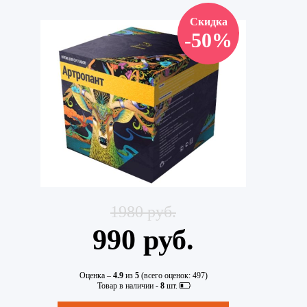
Скидка
-50%
1980 руб.
990 руб.
Оценка –
4.9
из
5
(всего оценок:
497
)
Товар в наличии -
8
шт.