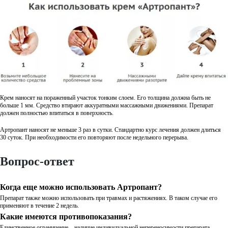
Крем наносят на пораженный участок тонким слоем. Его толщина должна быть не
больше 1 мм. Средство втирают аккуратными массажными движениями. Препарат
должен полностью впитаться в поверхность.
Артропант наносят не меньше 3 раз в сутки. Стандартно курс лечения должен длиться
30 суток. При необходимости его повторяют после недельного перерыва.
Вопрос-ответ
Когда еще можно использовать Артропант?
Препарат также можно использовать при травмах и растяжениях. В таком случае его
применяют в течение 2 недель.
Какие имеются противопоказания?
Единственное ограничение – наличие индивидуальной непереносимости препарата.