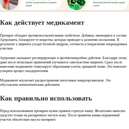
Как действует медикамент
Препарат обладает противовоспалительным свойством. Добавки, имеющиеся в составе
Артропанта, блокируют те вещества, которые приводят к развитию воспаления. В
результате у пациента уходит болевой синдром, отечность и покраснение поврежденных
участков.
Артропант оказывает регенерирующее и противомикробное действие. Благодаря этому
даже после нескольких применений улучшается самочувствие пациента. Сразу после
нанесения медикамент стимулирует образование клеток хрящевой ткани. Это помогает
ускорить процесс выздоровления.
Медикамент исключает распространение патогенных микроорганизмов. Это
обусловлено антисептическим действием.
Как правильно использовать
Перед использованием препарата нужно принять горячую ванну. Желательно наносить
средство только на распаренную чистую кожу. После принятия ванны пораженный
участок обязательно насухо вытирают.