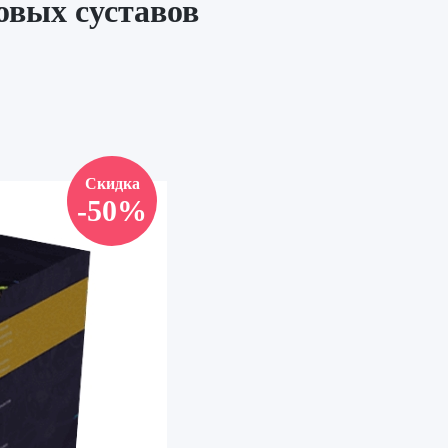
овых суставов
Скидка
-50%