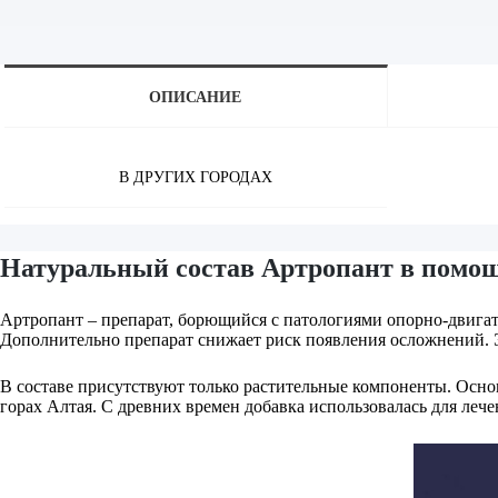
ОПИСАНИЕ
В ДРУГИХ ГОРОДАХ
Натуральный состав Артропант в помощ
Артропант – препарат, борющийся с патологиями опорно-двигате
Дополнительно препарат снижает риск появления осложнений. Эф
В составе присутствуют только растительные компоненты. Осно
горах Алтая. С древних времен добавка использовалась для леч