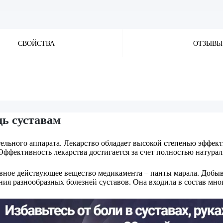
СВОЙСТВА
ОТЗЫВЫ
ь суставам
льного аппарата. Лекарство обладает высокой степенью эффекти
фективность лекарства достигается за счет полностью натураль
вное действующее вещество медикамента – панты марала. Добыв
ения разнообразных болезней суставов. Она входила в состав мн