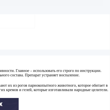
вности. Главное – использовать его строго по инструкции.
ного состава. Препарат устраняет воспаление.
ают их из рогов парнокопытного животного, которое обитает в
огих кремов и гелей, которые изготавливали народные целители.