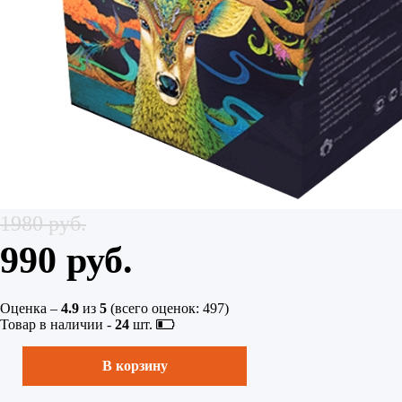
1980 руб.
990 руб.
Оценка –
4.9
из
5
(всего оценок:
497
)
Товар в наличии -
24
шт.
В корзину