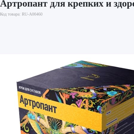
Артропант для крепких и здор
Код товара: RU-A00460