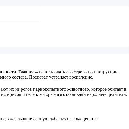
вности. Главное – использовать его строго по инструкции.
ного состава. Препарат устраняет воспаление.
ают их из рогов парнокопытного животного, которое обитает в
огих кремов и гелей, которые изготавливали народные целители.
ва, содержащие данную добавку, высоко ценятся.