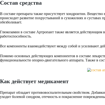
Состав средства
В составе препарата также присутствует хондроитин. Вещество 
происходит развитие похрустываний в сухожилиях и суставах 
обезболивает.
Глюкозамин в составе Артропант также является действующим в
работоспособность.
Все компоненты взаимодействуют между собой и усиливают дейс
Помимо основных действующих компонентов в составе лекарств
функциональности опорно-двигательного аппарата. Также в со
Как действует медикамент
Препарат обладает противовоспалительным свойством. Добавки, 
уходит болевой синдром, отечность и покраснение поврежденны