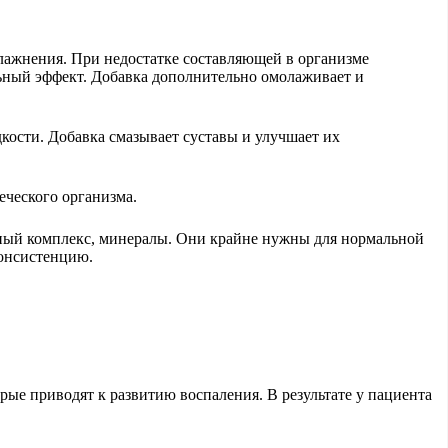
влажнения. При недостатке составляющей в организме
ьный эффект. Добавка дополнительно омолаживает и
кости. Добавка смазывает суставы и улучшает их
еческого организма.
ный комплекс, минералы. Они крайне нужны для нормальной
консистенцию.
ые приводят к развитию воспаления. В результате у пациента