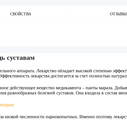
СВОЙСТВА
ОТЗЫВЫ
ь суставам
льного аппарата. Лекарство обладает высокой степенью эффекти
фективность лекарства достигается за счет полностью натураль
вное действующее вещество медикамента – панты марала. Добыв
ения разнообразных болезней суставов. Она входила в состав мн
за низкой численности парнокопытных. Именно поэтому лекарст