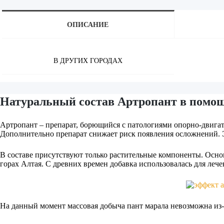
ОПИСАНИЕ
В ДРУГИХ ГОРОДАХ
Натуральный состав Артропант в помощ
Артропант – препарат, борющийся с патологиями опорно-двигате
Дополнительно препарат снижает риск появления осложнений. Эф
В составе присутствуют только растительные компоненты. Осно
горах Алтая. С древних времен добавка использовалась для леч
На данный момент массовая добыча пант марала невозможна из-