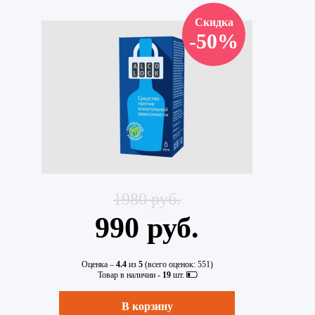
Скидка
-50%
1980 руб.
990 руб.
Оценка –
4.4
из
5
(всего оценок:
551
)
Товар в наличии -
19
шт.
В корзину