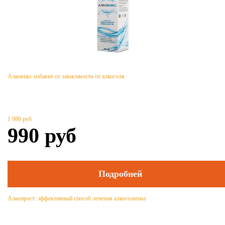
Алковикс избавит от зависимости от алкоголя
1 980
руб
990
руб
Подробней
Алкопрост: эффективный способ лечения алкоголизма