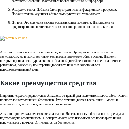
сосудистой системы. Восстанавливается кишечная микрофлора.
Экстракта мяты. Добавка блокирует развитие инфекционных процессов.
Дополнительно улучшает общее самочувствие и успокаивает.
Дягиль. Это еще одна важная составляющая препарата. Направлена на
предотвращение появление ломки на фоне резкого отказа от алкоголя.
Алколок отличается комплексным воздействием. Препарат не только избавляет от
зависимости, но и помогает легко воспринять изменение образа жизни. Пациент,
который прошел весь курс лечения, с большой долей вероятностью не столкнется с
рецидивом, поскольку при терапии дополнительно был восстановлен
психоэмоциональный фон.
Какие преимущества средства
Пациенты отдают предпочтение Алколоку за целый ряд положительных свойств. Капли
полностью натуральные и безопасные. Курс лечения длится всего лишь 1 месяц и
обычно этого достаточно для полного излечения.
Алколок прошел клинические исследования. Действенность и безопасность препарата
подтверждена сертификатом. Препарат может использоваться без предварительной
консультации с врачом. Отпускается он без рецепта.