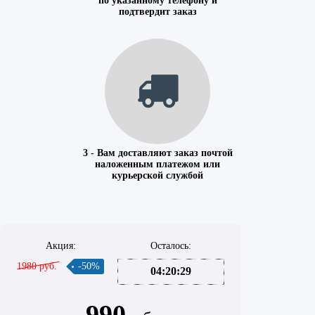
по указанному телефону и
подтвердит заказ
3 - Вам доставляют заказ почтой
наложенным платежом или
курьерской службой
Акция:
Осталось:
1980 руб.
-50%
04:20:29
990