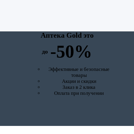
Аптека Gold это
-50%
до
Эффективные и безопасные
товары
Акции и скидки
Заказ в 2 клика
Оплата при получении